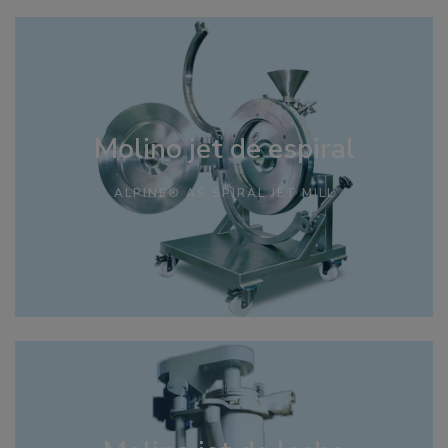
Molino jet de espiral
ALPINE® AS SPIRAL JET MILL