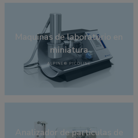
Maquinas de laboratorio en
miniatura
ALPINE® PICOLINE
Analizador de partículas de