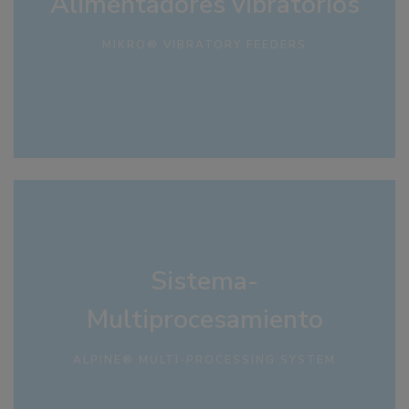
Alimentadores vibratorios
MIKRO® VIBRATORY FEEDERS
Sistema-
Multiprocesamiento
ALPINE® MULTI-PROCESSING SYSTEM