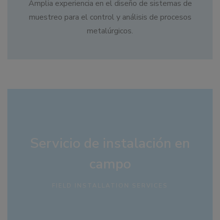
Amplia experiencia en el diseño de sistemas de
muestreo para el control y análisis de procesos
metalúrgicos.
Servicio de instalación en
campo
FIELD INSTALLATION SERVICES