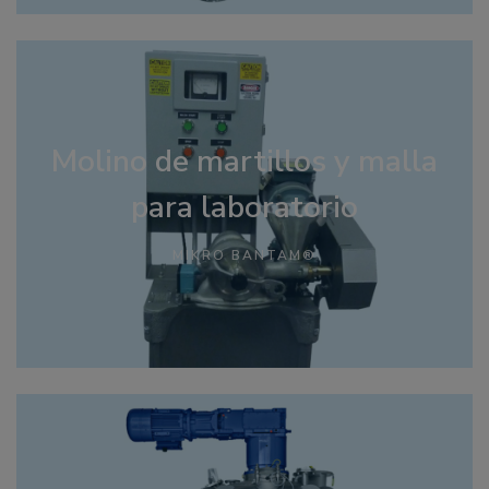
Molino de martillos y malla
para laboratorio
MIKRO BANTAM®