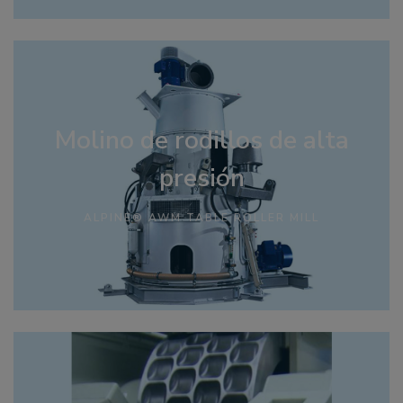
Molino de rodillos de alta
presión
ALPINE® AWM TABLE ROLLER MILL