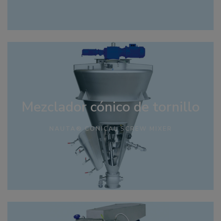
Mezclador cónico de tornillo
NAUTA® CONICAL SCREW MIXER