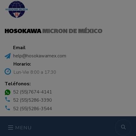
HOSOKAWA
MICRON DE MÉXICO
Email
help@hosokawamex.com
Horario:
Lun-Vie 8:00 a 17:30
Teléfonos:
52 (55)7674-4141
52 (55)5286-3390
52 (55)5286-3544
MENU