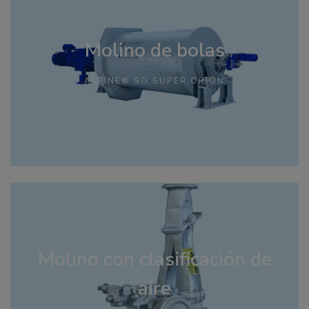
Molino de bolas
ALPINE® SO SUPER ORION
Molino con clasificación de
aire