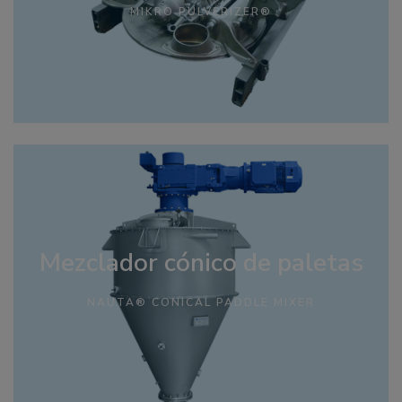
MIKRO PULVERIZER®
Mezclador cónico de paletas
NAUTA® CONICAL PADDLE MIXER