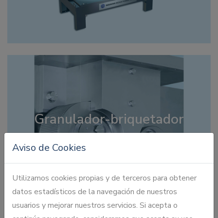
Granulador-briquetador
ALPINE® KOMPAKTOR ARC CS-25
Aviso de Cookies
Utilizamos cookies propias y de terceros para obtener
datos estadísticos de la navegación de nuestros
usuarios y mejorar nuestros servicios. Si acepta o