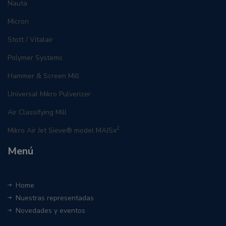
Nauta
Micron
Stott / Vitalair
Polymer Systems
Hammer & Screen Mill
Universal Mikro Pulverizer
Air Classifying Mill
2
Mikro Air Jet Sieve® model MAJSx
Menú
Home
Nuestras representadas
Novedades y eventos