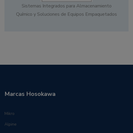
Sistemas Integrados para Almacenamiento
Químico y Soluciones de Equipos Empaquetados
Marcas Hosokawa
Mikro
Alpine