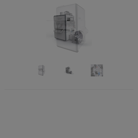
Previous
Next