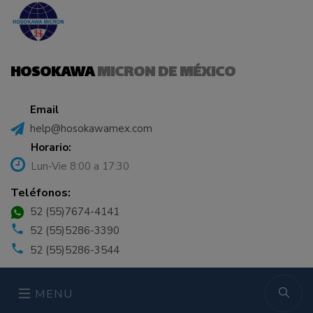
HOSOKAWA
MICRON DE MÉXICO
Email
help@hosokawamex.com
Horario:
Lun-Vie 8:00 a 17:30
Teléfonos:
52 (55)7674-4141
52 (55)5286-3390
52 (55)5286-3544
MENU