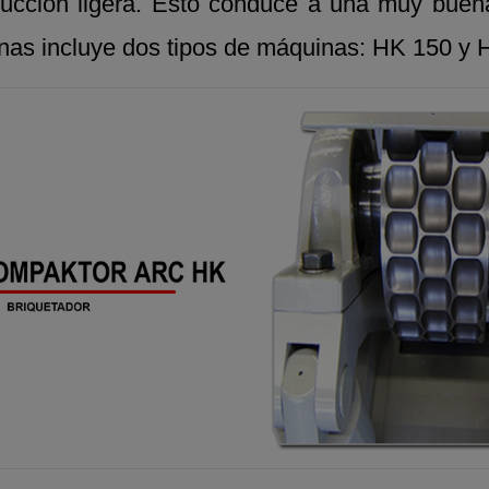
ucción ligera. Esto conduce a una muy buena
inas incluye dos tipos de máquinas: HK 150 y 