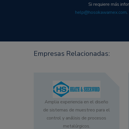
Si requiere más inf
help@hosokawamex.com
.
Empresas Relacionadas:
Amplia experiencia en el diseño
de sistemas de muestreo para el
control y análisis de procesos
metalúrgicos.