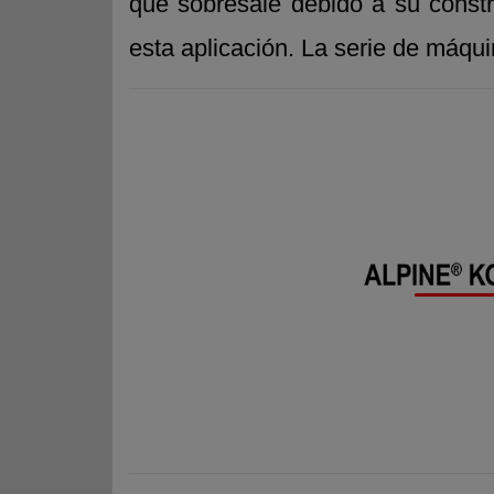
que sobresale debido a su constr
esta aplicación. La serie de máqu