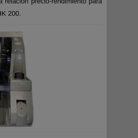
 relación precio-rendimiento para
HK 200.