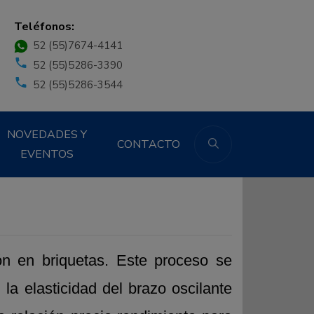
Teléfonos:
52 (55)7674-4141
52 (55)5286-3390
52 (55)5286-3544
NOVEDADES Y
CONTACTO
EVENTOS
n en briquetas. Este proceso se
a elasticidad del brazo oscilante