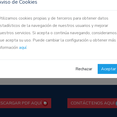
Aviso de Cookies
tilizamos cookies propias y de terceros para obtener datos
stadísticos de la navegación de nuestros usuarios y mejorar
uestros servicios. Si acepta o continúa navegando, consideramos
Previous
ue acepta su uso. Puede cambiar la configuración u obtener más
nformación
aquí
.
Rechazar
Aceptar
ESCARGAR PDF AQUÍ
CONTÁCTENOS AQUÍ