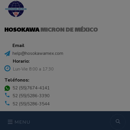
HOSOKAWA
MICRON DE MÉXICO
Email
help@hosokawamex.com
Horario:
Lun-Vie 8:00 a 17:30
Teléfonos:
52 (55)7674-4141
52 (55)5286-3390
52 (55)5286-3544
MENU