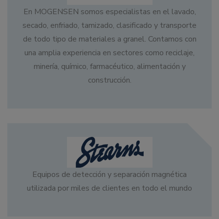
En MOGENSEN somos especialistas en el lavado,
secado, enfriado, tamizado, clasificado y transporte
de todo tipo de materiales a granel. Contamos con
una amplia experiencia en sectores como reciclaje,
minería, químico, farmacéutico, alimentación y
construcción.
Equipos de detección y separación magnética
utilizada por miles de clientes en todo el mundo