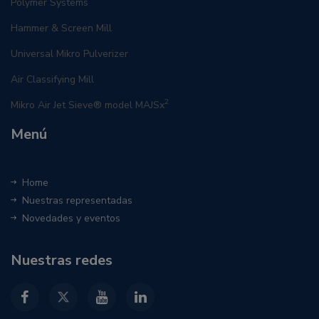
Polymer Systems
Hammer & Screen Mill
Universal Mikro Pulverizer
Air Classifying Mill
2
Mikro Air Jet Sieve® model MAJSx
Menú
Home
Nuestras representadas
Novedades y eventos
Nuestras redes