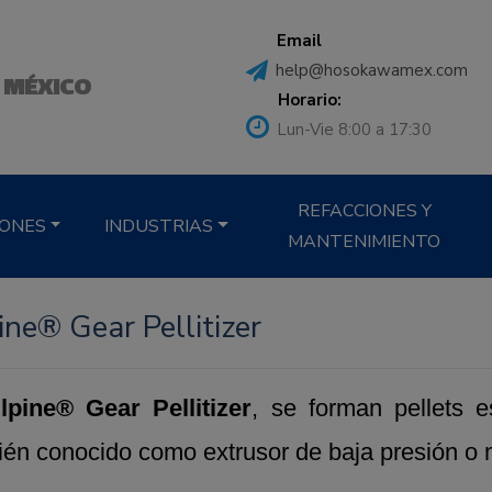
Email
help@hosokawamex.com
 MÉXICO
Horario:
Lun-Vie 8:00 a 17:30
REFACCIONES Y
IONES
INDUSTRIAS
MANTENIMIENTO
ine® Gear Pellitizer
lpine® Gear Pellitizer
, se forman pellets e
ién conocido como extrusor de baja presión o 