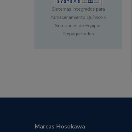
Sistemas Integrados para
Almacenamiento Químico y
Soluciones de Equipos
Empaquetados
Marcas Hosokawa