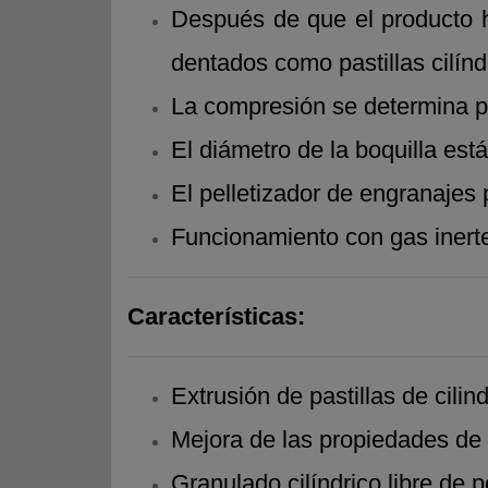
Después de que el producto ha
dentados como pastillas cilínd
La compresión se determina por
El diámetro de la boquilla est
El pelletizador de engranajes
Funcionamiento con gas inerte
Características:
Extrusión de pastillas de cilin
Mejora de las propiedades de 
Granulado cilíndrico libre de p