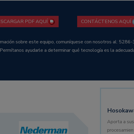
ESCARGAR PDF AQUÍ
CONTÁCTENOS AQUÍ
ormación sobre este equipo, comuníquese con nosotros al: 5286-
 Permítanos ayudarle a determinar qué tecnología es la adecuad
Hosokawa
Aporta a sus
procesamien