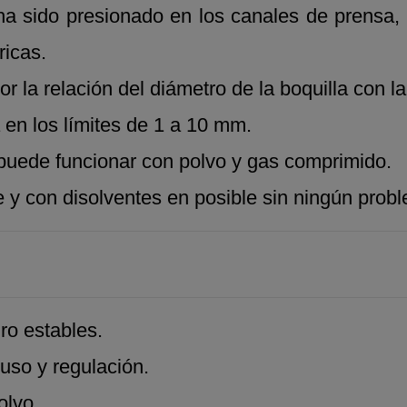
 sido presionado en los canales de prensa, dej
ricas.
 la relación del diámetro de la boquilla con la 
á en los límites de 1 a 10 mm.
 puede funcionar con polvo y gas comprimido.
 y con disolventes en posible sin ningún prob
dro estables.
uso y regulación.
olvo.