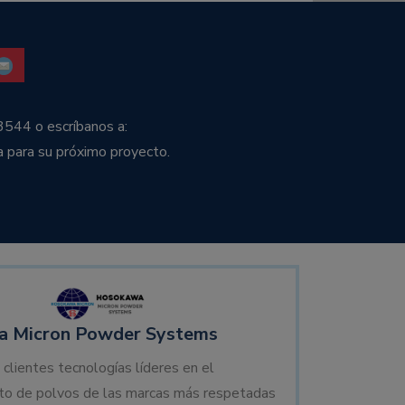
3544 o escríbanos a:
a para su próximo proyecto.
 Micron Powder Systems
 clientes tecnologías líderes en el
to de polvos de las marcas más respetadas