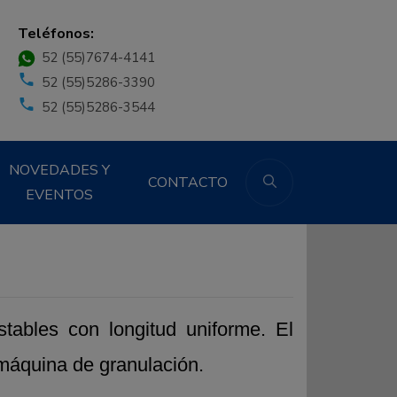
Teléfonos:
52 (55)7674-4141
52 (55)5286-3390
52 (55)5286-3544
NOVEDADES Y
CONTACTO
EVENTOS
stables con longitud uniforme. El
máquina de granulación.