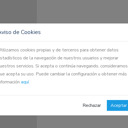
Aviso de Cookies
tilizamos cookies propias y de terceros para obtener datos
stadísticos de la navegación de nuestros usuarios y mejorar
das
uestros servicios. Si acepta o continúa navegando, consideramos
ue acepta su uso. Puede cambiar la configuración u obtener más
nformación
aquí
.
o
Rechazar
Aceptar