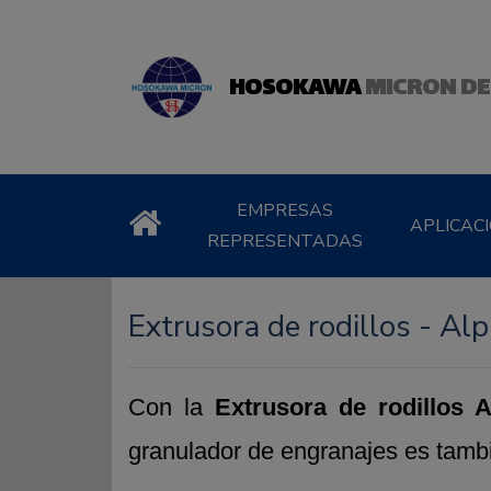
HOSOKAWA
MICRON DE
EMPRESAS
APLICAC
REPRESENTADAS
Extrusora de rodillos - Alp
Con la
Extrusora de rodillos A
granulador de engranajes es tamb