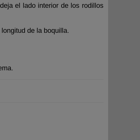
a el lado interior de los rodillos
longitud de la boquilla.
lema.