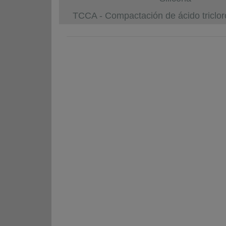
TCCA - Compactación de ácido triclor