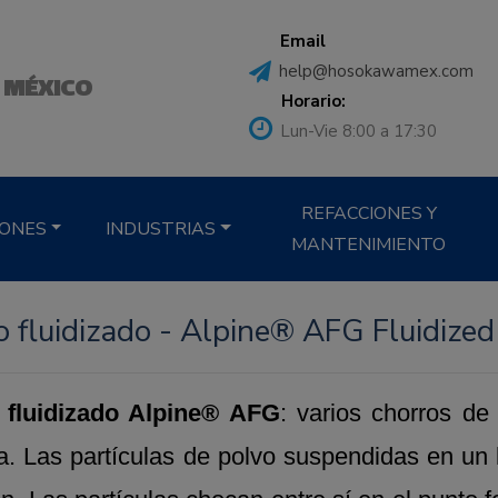
Email
help@hosokawamex.com
 MÉXICO
Horario:
Lun-Vie 8:00 a 17:30
REFACCIONES Y
IONES
INDUSTRIAS
MANTENIMIENTO
o fluidizado - Alpine® AFG Fluidize
 fluidizado Alpine® AFG
: varios chorros de
a. Las partículas de polvo suspendidas en un 