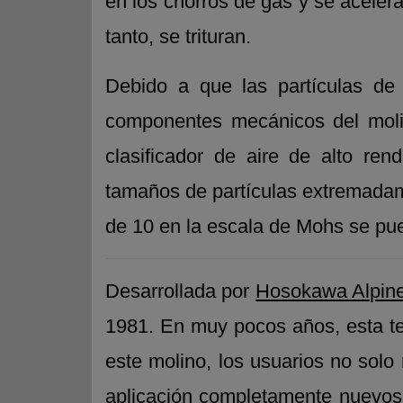
en los chorros de gas y se acelera
tanto, se trituran.
Debido a que las partículas de 
componentes mecánicos del moli
clasificador de aire de alto ren
tamaños de partículas extremadame
de 10 en la escala de Mohs se pued
Desarrollada por
Hosokawa Alpin
1981. En muy pocos años, esta te
este molino, los usuarios no sol
aplicación completamente nuevos