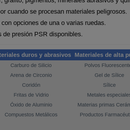
, grafito, pigmentos, minerales abrasivos y quí
dor cuando se procesan materiales peligrosos.
e con opciones de una o varias ruedas.
s de presión PSR disponibles.
eriales duros y abrasivos
Materiales de alta 
Carburo de Silicio
Polvos Fluorescent
Arena de Circonio
Gel de Sílice
Coridón
Sílice
Fritas de Vidrio
Metales especiale
Óxido de Aluminio
Materias primas Cerá
Compuestos Metálicos
Productos Farmacéut