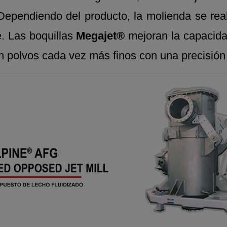
ependiendo del producto, la molienda se real
e. Las boquillas
Megajet®
mejoran la capacidad
n polvos cada vez más finos con una precisión 