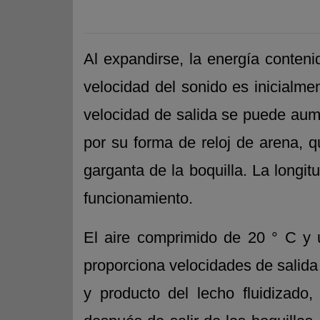
Al expandirse, la energía conteni
velocidad del sonido es inicialmen
velocidad de salida se puede aume
por su forma de reloj de arena, 
garganta de la boquilla. La longit
funcionamiento.
El aire comprimido de 20 ° C y u
proporciona velocidades de salida
y producto del lecho fluidizado