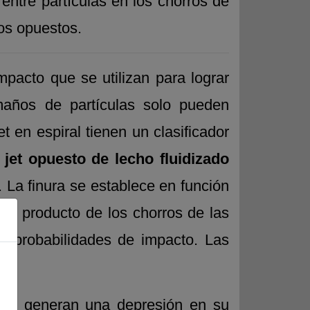
 entre partículas en los chorros de
ros opuestos.
pacto que se utilizan para lograr
maños de partículas solo pueden
 en espiral tienen un clasificador
 jet opuesto de lecho fluidizado
 La finura se establece en función
 de producto de los chorros de las
tas probabilidades de impacto. Las
dad, generan una depresión en su