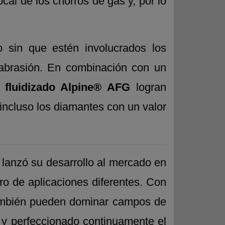
cal de los chorros de gas y, por lo
o sin que estén involucrados los
abrasión. En combinación con un
 fluidizado Alpine® AFG
logran
incluso los diamantes con un valor
 lanzó su desarrollo al mercado en
o de aplicaciones diferentes. Con
 también pueden dominar campos de
y perfeccionado continuamente el