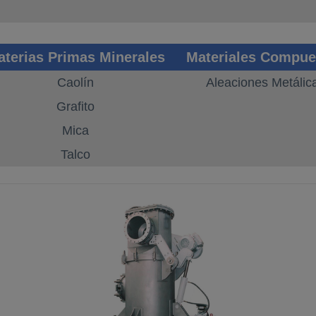
aterias Primas Minerales
Materiales Compue
Caolín
Aleaciones Metálic
Grafito
Mica
Talco