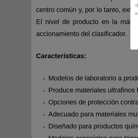
q
centro común y, por lo tanto, extra
i
El nivel de producto en la máqu
accionamiento del clasificador.
Características:
Modelos de laboratorio a prod
Produce materiales ultrafinos
Opciones de protección contra
Adecuado para materiales muy
Diseñado para productos quími