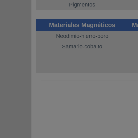
Pigmentos
Materiales Magnéticos
M
Neodimio-hierro-boro
Samario-cobalto