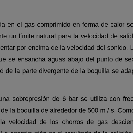
da en el gas comprimido en forma de calor se
te un límite natural para la velocidad de salid
ntar por encima de la velocidad del sonido. L
que se ensancha aguas abajo del punto de sec
ud de la parte divergente de la boquilla se ad
na sobrepresión de 6 bar se utiliza con fre
 de la boquilla de alrededor de 500 m / s. Como
, la velocidad de los chorros de gas desc