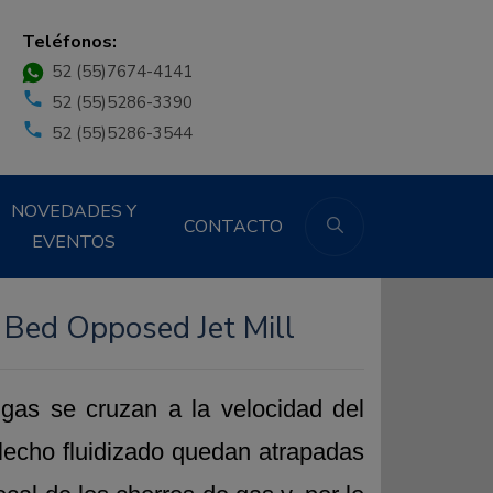
Teléfonos:
52 (55)7674-4141
52 (55)5286-3390
52 (55)5286-3544
NOVEDADES Y
CONTACTO
EVENTOS
d Bed Opposed Jet Mill
 gas se cruzan a la velocidad del
lecho fluidizado quedan atrapadas