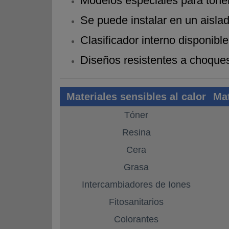
Modelos especiales para tóner
Se puede instalar en un aisla
Clasificador interno disponibl
Diseños resistentes a choque
Materiales sensibles al calor
Mat
Tóner
Resina
Cera
Grasa
Intercambiadores de Iones
Fitosanitarios
Colorantes