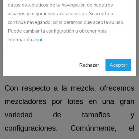
datos estadísticos de la navegación de nuestros
usuarios y mejorar nuestros servicios. Si acepta o
continúa navegando, consideramos que acepta su uso.
Puede cambiar la configuración u obtener más
información
aquí
.
Mezclado
Rechazar
Aceptar
Con respecto a la mezcla, ofrecemos
mezcladores por lotes en una gran
variedad de tamaños y
configuraciones. Comúnmente, el