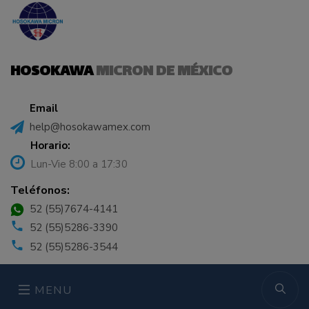
HOSOKAWA
MICRON DE MÉXICO
Email
help@hosokawamex.com
Horario:
Lun-Vie 8:00 a 17:30
Teléfonos:
52 (55)7674-4141
52 (55)5286-3390
52 (55)5286-3544
MENU