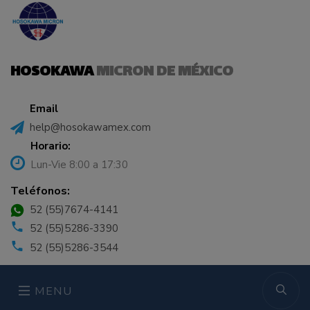
HOSOKAWA
MICRON DE MÉXICO
Email
help@hosokawamex.com
Horario:
Lun-Vie 8:00 a 17:30
Teléfonos:
52 (55)7674-4141
52 (55)5286-3390
52 (55)5286-3544
MENU