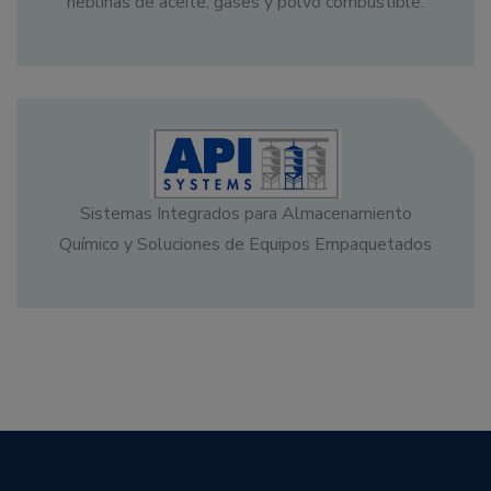
neblinas de aceite, gases y polvo combustible.
Sistemas Integrados para Almacenamiento
Químico y Soluciones de Equipos Empaquetados