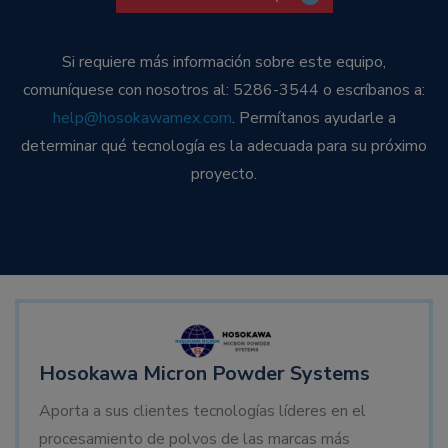
Si requiere más información sobre este equipo,
comuníquese con nosotros al: 5286-3544 o escríbanos a:
help@hosokawamex.com
. Permítanos ayudarle a
determinar qué tecnología es la adecuada para su próximo
proyecto.
Hosokawa Micron Powder Systems
Aporta a sus clientes tecnologías líderes en el
procesamiento de polvos de las marcas más