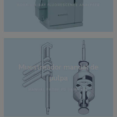
BOXA-II X-RAY FLUORESCENCE ANALYZER
Muestreador manual de
pulpa
MANUAL PROBE PD SAMPLERS