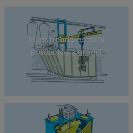
Muestreadores para
productos a granel
BULK PRODUCT SAMPLER