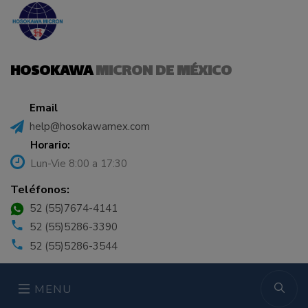
HOSOKAWA
MICRON DE MÉXICO
Email
help@hosokawamex.com
Horario:
Lun-Vie 8:00 a 17:30
Teléfonos:
52 (55)7674-4141
52 (55)5286-3390
52 (55)5286-3544
MENU