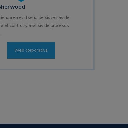
Sherwood
iencia en el diseño de sistemas de
a el control y análisis de procesos
.
Web corporativa