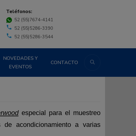
Teléfonos:
52 (55)7674-4141
52 (55)5286-3390
52 (55)5286-3544
NOVEDADES Y
CONTACTO
EVENTOS
erwood
especial para el muestreo
s de acondicionamiento a varias