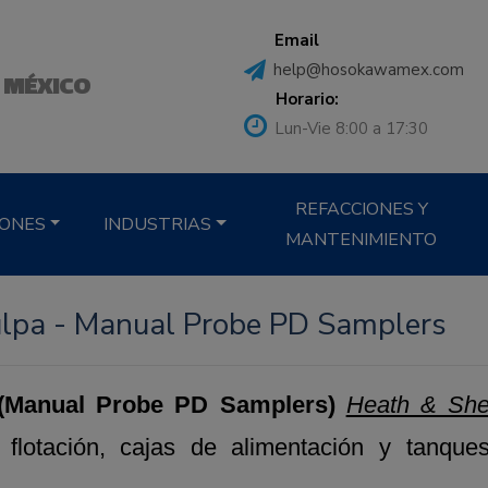
Email
help@hosokawamex.com
 MÉXICO
Horario:
Lun-Vie 8:00 a 17:30
REFACCIONES Y
IONES
INDUSTRIAS
MANTENIMIENTO
lpa - Manual Probe PD Samplers
 (Manual Probe PD Samplers)
Heath & Sh
lotación, cajas de alimentación y tanque