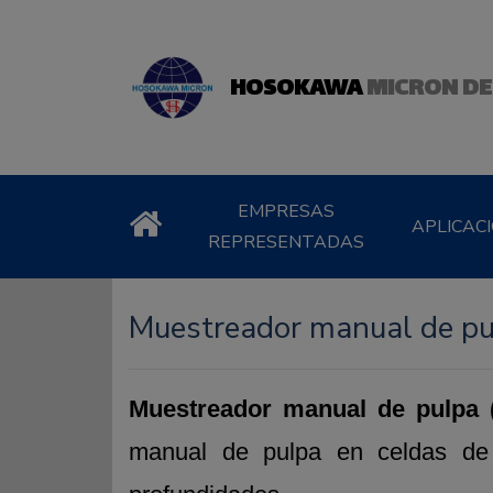
HOSOKAWA
MICRON DE
EMPRESAS
APLICAC
REPRESENTADAS
Muestreador manual de pu
Muestreador manual de pulpa
manual de pulpa en celdas de f