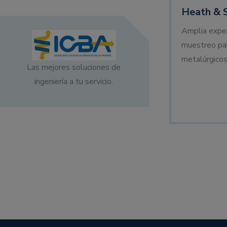
Heath & 
Amplia exper
muestreo par
metalúrgicos
Las mejores soluciones de
ingeniería a tu servicio.