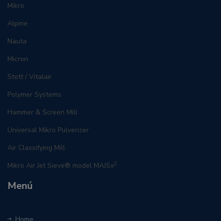
Mikro
Alpine
Nauta
Micron
Stott / Vitalair
Polymer Systems
Hammer & Screen Mill
Universal Mikro Pulverizer
Air Classifying Mill
2
Mikro Air Jet Sieve® model MAJSx
Menú
Home