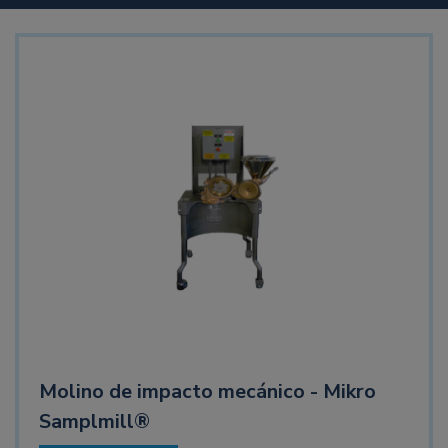
Molino de impacto mecánico - Mikro
Samplmill®