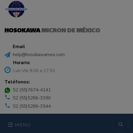
HOSOKAWA
MICRON DE MÉXICO
Email
help@hosokawamex.com
Horario:
Lun-Vie 8:00 a 17:30
Teléfonos:
52 (55)7674-4141
52 (55)5286-3390
52 (55)5286-3544
MENU