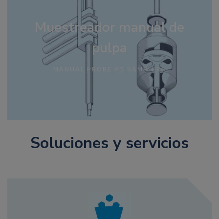
Muestreador manual de
pulpa
MANUAL PROBE PD SAMPLERS
Soluciones y servicios