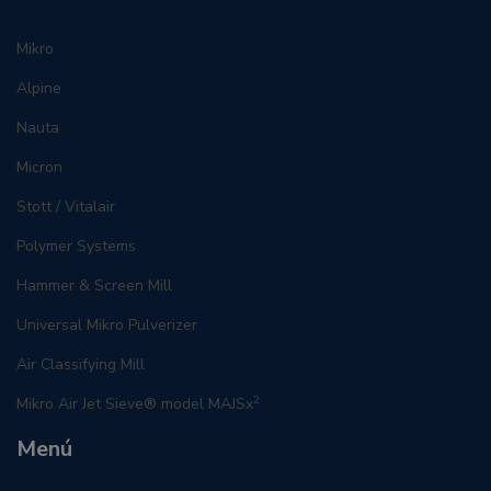
Mikro
Alpine
Nauta
Micron
Stott / Vitalair
Polymer Systems
Hammer & Screen Mill
Universal Mikro Pulverizer
Air Classifying Mill
2
Mikro Air Jet Sieve® model MAJSx
Menú