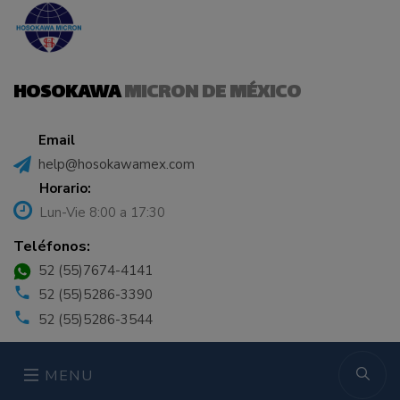
HOSOKAWA
MICRON DE MÉXICO
Email
help@hosokawamex.com
Horario:
Lun-Vie 8:00 a 17:30
Teléfonos:
52 (55)7674-4141
52 (55)5286-3390
52 (55)5286-3544
MENU