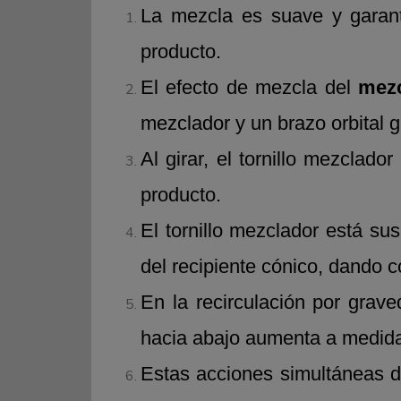
La mezcla es suave y garanti
producto.
El efecto de mezcla del
mezc
mezclador y un brazo orbital gi
Al girar, el tornillo mezclado
producto.
El tornillo mezclador está sus
del recipiente cónico, dando 
En la recirculación por grave
hacia abajo aumenta a medida 
Estas acciones simultáneas d