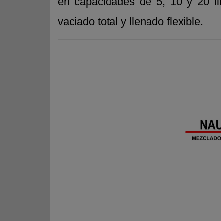
en capacidades de 5, 10 y 20 lit
vaciado total y llenado flexible.