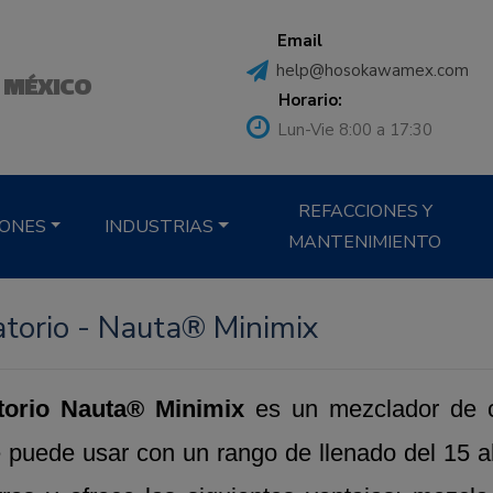
Email
help@hosokawamex.com
 MÉXICO
Horario:
Lun-Vie 8:00 a 17:30
REFACCIONES Y
IONES
INDUSTRIAS
MANTENIMIENTO
atorio - Nauta® Minimix
torio Nauta® Minimix
es un mezclador de c
e puede usar con un rango de llenado del 15 a