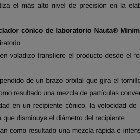
za el más alto nivel de precisión en la elab
lador cónico de laboratorio Nauta® Minim
ratorio.
r en voladizo transfiere el producto desde el f
pendido de un brazo orbital que gira el tornil
como resultado una mezcla de partículas convec
dad en un recipiente cónico, la velocidad de 
que disminuye el diámetro del recipiente.
an como resultado una mezcla rápida e inten