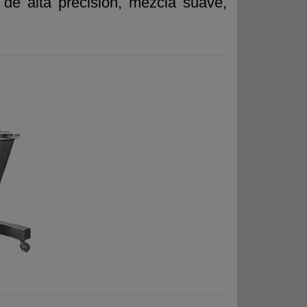
 de alta precisión, mezcla suave,