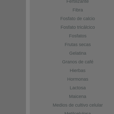
Fertilizante
Fibra
Fosfato de calcio
Fosfato tricálcico
Fosfatos
Frutas secas
Gelatina
Granos de café
Hierbas
Hormonas
Lactosa
Maicena
Medios de cultivo celular
Metilcelulosa