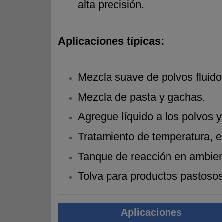
alta precisión.
Aplicaciones típicas:
Mezcla suave de polvos fluidos
Mezcla de pasta y gachas.
Agregue líquido a los polvos y
Tratamiento de temperatura, e
Tanque de reacción en ambient
Tolva para productos pastoso
Aplicaciones