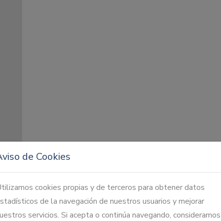
Aviso de Cookies
tilizamos cookies propias y de terceros para obtener datos
stadísticos de la navegación de nuestros usuarios y mejorar
uestros servicios. Si acepta o continúa navegando, consideramos