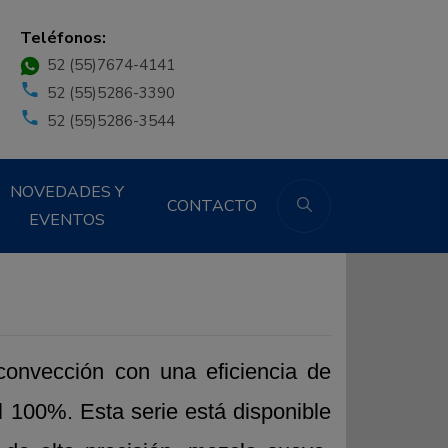
Teléfonos:
52 (55)7674-4141
52 (55)5286-3390
52 (55)5286-3544
NOVEDADES Y
CONTACTO
EVENTOS
onvección con una eficiencia de
l 100%. Esta serie está disponible