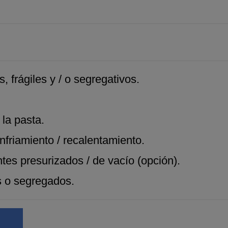
, frágiles y / o segregativos.
 la pasta.
nfriamiento / recalentamiento.
es presurizados / de vacío (opción).
s o segregados.