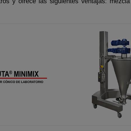
ros y ofrece las siguientes ventajas: mezcla