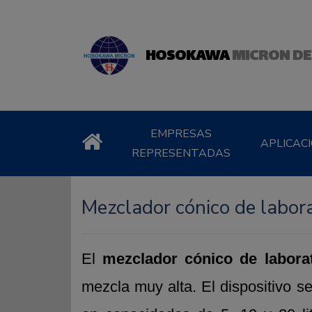
HOSOKAWA
MICRON DE
EMPRESAS
APLICAC
REPRESENTADAS
Mezclador cónico de labor
El
mezclador cónico de labora
mezcla muy alta. El dispositivo s