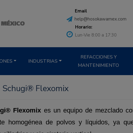
Email
help@hosokawamex.com
 MÉXICO
Horario:
Lun-Vie 8:00 a 17:30
REFACCIONES Y
IONES
INDUSTRIAS
MANTENIMIENTO
- Schugi® Flexomix
gi® Flexomix
es un equipo de mezclado cont
te homogénea de polvos y líquidos, ya que 