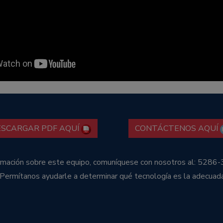
ESCARGAR PDF AQUÍ
CONTÁCTENOS AQUÍ
ormación sobre este equipo, comuníquese con nosotros al: 5286-
 Permítanos ayudarle a determinar qué tecnología es la adecuad