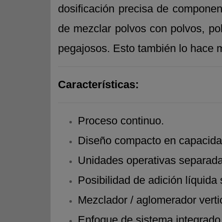
dosificación precisa de component
de mezclar polvos con polvos, po
pegajosos. Esto también lo hace
Características:
Proceso continuo.
Diseño compacto en capacidad
Unidades operativas separadas
Posibilidad de adición líquida
Mezclador / aglomerador verti
Enfoque de sistema integrado