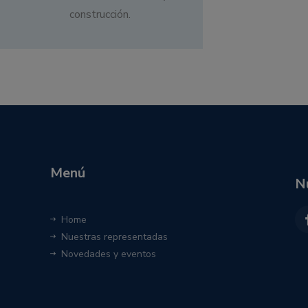
construcción.
Menú
N
Home
Nuestras representadas
Novedades y eventos