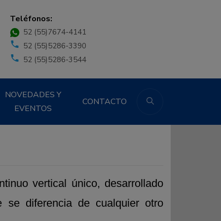
Teléfonos:
52 (55)7674-4141
52 (55)5286-3390
52 (55)5286-3544
NOVEDADES Y
CONTACTO
EVENTOS
inuo vertical único, desarrollado
se diferencia de cualquier otro