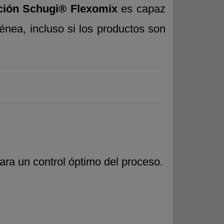
ción Schugi® Flexomix
es capaz
nea, incluso si los productos son
ra un control óptimo del proceso.