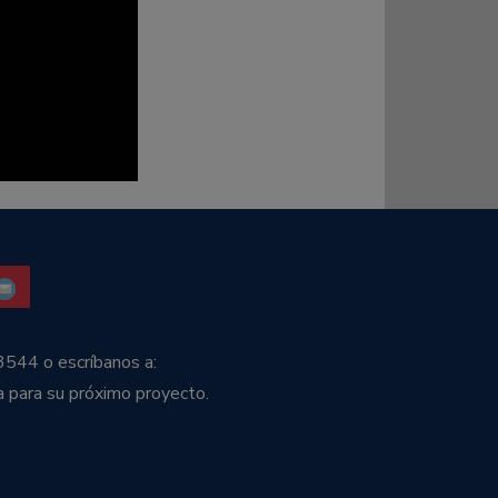
3544 o escríbanos a:
a para su próximo proyecto.