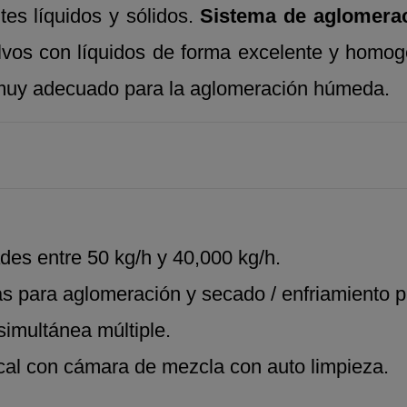
es líquidos y sólidos.
Sistema de aglomera
lvos con líquidos de forma excelente y homogé
 muy adecuado para la aglomeración húmeda.
es entre 50 kg/h y 40,000 kg/h.
 para aglomeración y secado / enfriamiento pa
 simultánea múltiple.
cal con cámara de mezcla con auto limpieza.
.