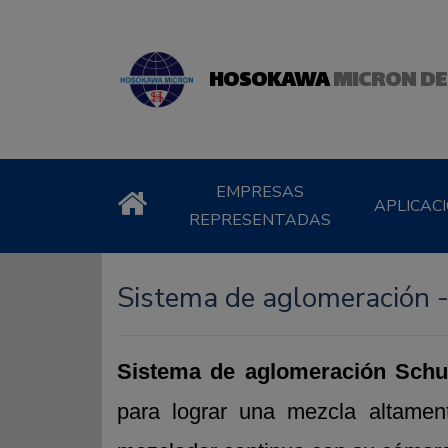
HOSOKAWA
MICRON DE
EMPRESAS
APLICAC
REPRESENTADAS
Sistema de aglomeración 
Sistema de aglomeración Schu
para lograr una mezcla altamen