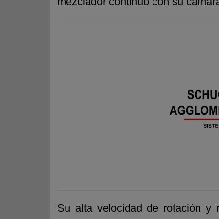
mezclador continuo con su cámara ci
Su alta velocidad de rotación y