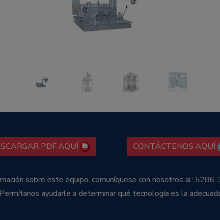
Previous
ESCARGAR PDF AQUÍ
CONTÁCTENOS AQUÍ
ormación sobre este equipo, comuníquese con nosotros al: 5286-
 Permítanos ayudarle a determinar qué tecnología es la adecuad