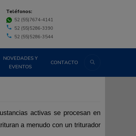
Teléfonos:
52 (55)7674-4141
52 (55)5286-3390
52 (55)5286-3544
NOVEDADES Y
CONTACTO
EVENTOS
ustancias activas se procesan en
trituran a menudo con un triturador