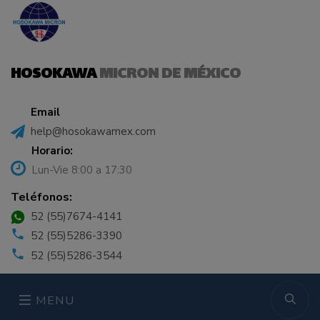
HOSOKAWA
MICRON DE MÉXICO
Email
help@hosokawamex.com
Horario:
Lun-Vie 8:00 a 17:30
Teléfonos:
52 (55)7674-4141
52 (55)5286-3390
52 (55)5286-3544
MENU