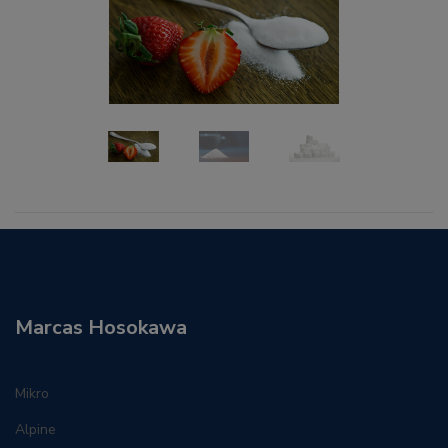
Previous
Next
Marcas Hosokawa
Mikro
Alpine