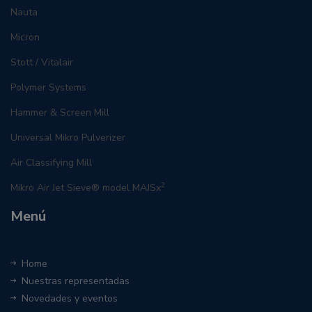
Nauta
Micron
Stott / Vitalair
Polymer Systems
Hammer & Screen Mill
Universal Mikro Pulverizer
Air Classifying Mill
2
Mikro Air Jet Sieve® model MAJSx
Menú
Home
Nuestras representadas
Novedades y eventos