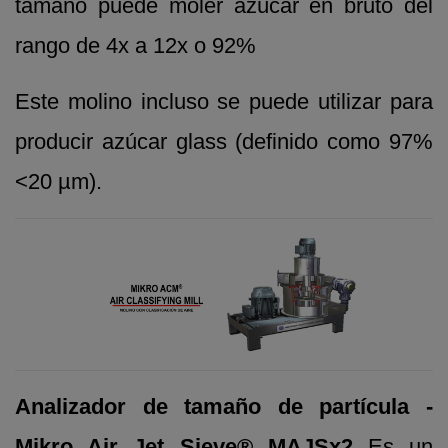
tamaño puede moler azúcar en bruto del
rango de 4x a 12x o 92%
Este molino incluso se puede utilizar para
producir azúcar glass (definido como 97%
<20 µm).
Analizador de tamaño de partícula -
Mikro Air Jet Sieve® MAJSx2
Es un