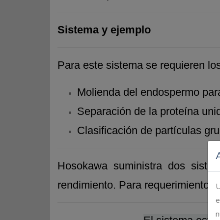
Sistema y ejemplo
Para este sistema se requieren lo
Molienda del endospermo para 
Separación de la proteína unid
Clasificación de partículas gr
Hosokawa suministra dos sistem
rendimiento. Para requerimientos d
U
e
n