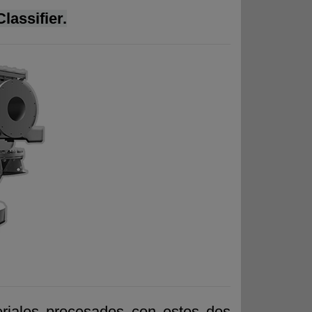
lassifier.
eriales procesados con estos dos