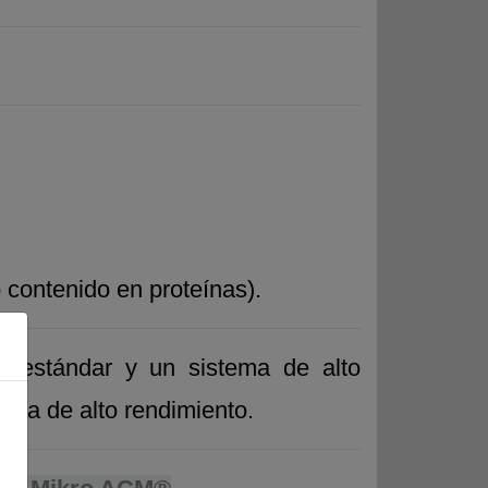
o contenido en proteínas).
o estándar y un sistema de alto
tema de alto rendimiento.