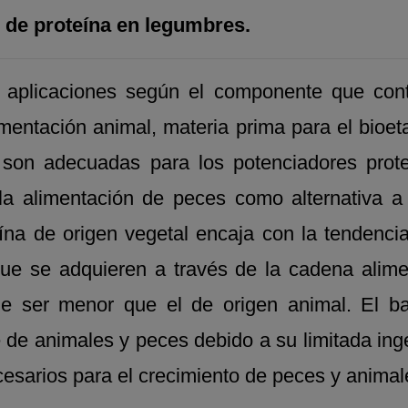
n de proteína en legumbres.
 aplicaciones según el componente que cont
mentación animal, materia prima para el bioetan
 son adecuadas para los potenciadores proteín
la alimentación de peces como alternativa a 
eína de origen vegetal encaja con la tendenci
 que se adquieren a través de la cadena alime
ele ser menor que el de origen animal. El b
 de animales y peces debido a su limitada inge
cesarios para el crecimiento de peces y animal