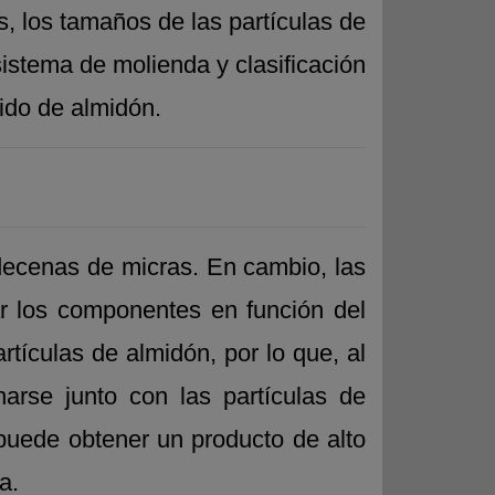
, los tamaños de las partículas de
sistema de molienda y clasificación
ido de almidón.
 decenas de micras. En cambio, las
ar los componentes en función del
rtículas de almidón, por lo que, al
narse junto con las partículas de
puede obtener un producto de alto
a.