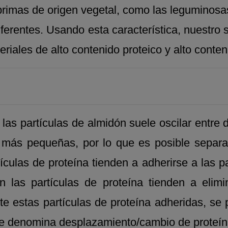
 primas de origen vegetal, como las leguminosas
iferentes. Usando esta característica, nuestro 
riales de alto contenido proteico y alto conten
las partículas de almidón suele oscilar entre
r más pequeñas, por lo que es posible separ
ículas de proteína tienden a adherirse a las pa
ón las partículas de proteína tienden a elimi
e estas partículas de proteína adheridas, se 
se denomina desplazamiento/cambio de proteín