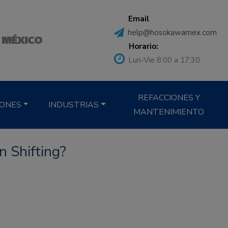
Email
help@hosokawamex.com
 MÉXICO
Horario:
Lun-Vie 8:00 a 17:30
REFACCIONES Y
IONES
INDUSTRIAS
MANTENIMIENTO
n Shifting?