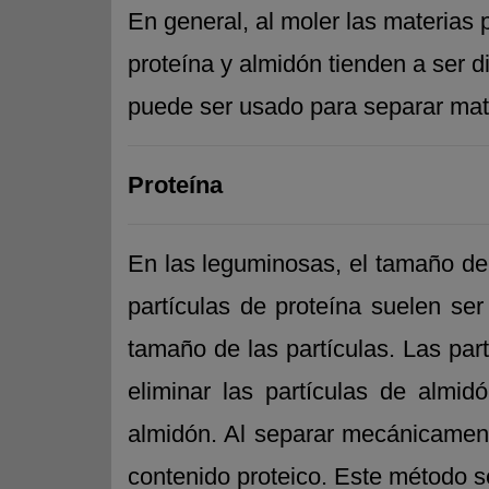
En general, al moler las materias
proteína y almidón tienden a ser d
puede ser usado para separar mate
Proteína
En las leguminosas, el tamaño de 
partículas de proteína suelen se
tamaño de las partículas. Las part
eliminar las partículas de almid
almidón. Al separar mecánicament
contenido proteico. Este método 