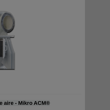
de aire - Mikro ACM®