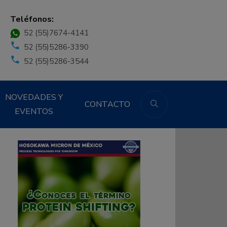
Teléfonos:
52 (55)7674-4141
52 (55)5286-3390
52 (55)5286-3544
NOVEDADES Y
CONTACTO
EVENTOS