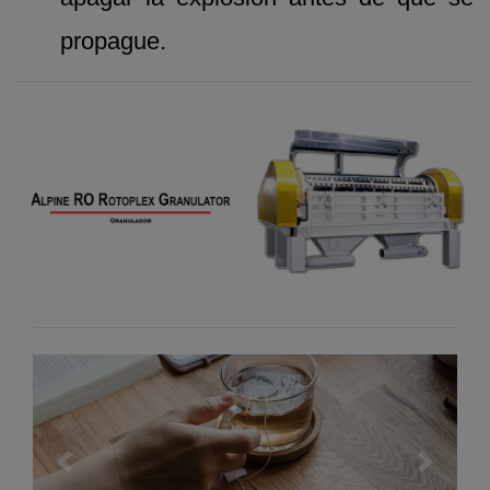
propague.
Previous
Next