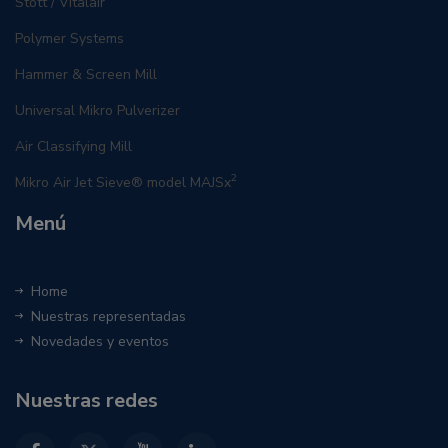
Stott / Vitalair
Polymer Systems
Hammer & Screen Mill
Universal Mikro Pulverizer
Air Classifying Mill
2
Mikro Air Jet Sieve® model MAJSx
Menú
Home
Nuestras representadas
Novedades y eventos
Nuestras redes