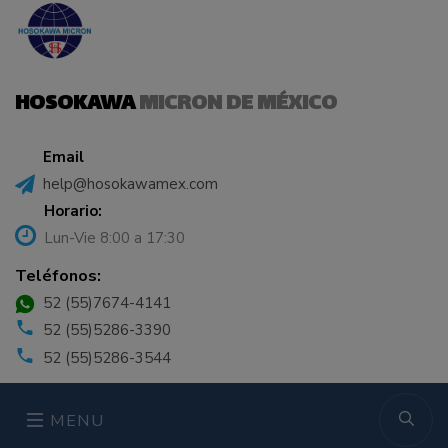
HOSOKAWA
MICRON DE MÉXICO
Email
help@hosokawamex.com
Horario:
Lun-Vie 8:00 a 17:30
Teléfonos:
52 (55)7674-4141
52 (55)5286-3390
52 (55)5286-3544
MENU