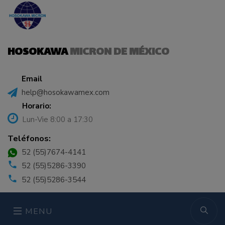
HOSOKAWA
MICRON DE MÉXICO
Email
help@hosokawamex.com
Horario:
Lun-Vie 8:00 a 17:30
Teléfonos:
52 (55)7674-4141
52 (55)5286-3390
52 (55)5286-3544
MENU