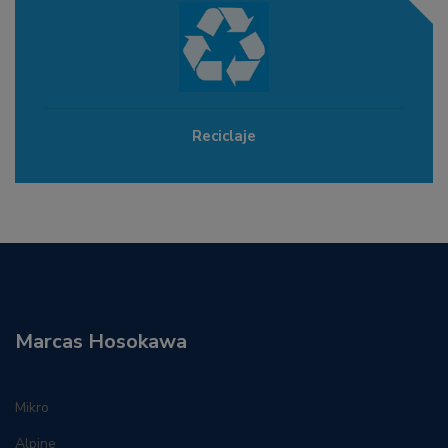
Reciclaje
Marcas Hosokawa
Mikro
Alpine