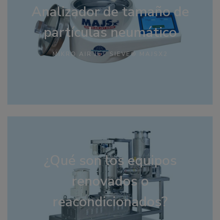
Analizador de tamaño de
partículas neumático
MIKRO AIR JET SIEVE® MAJSX2
¿Qué son los equipos
renovados o
reacondicionados?