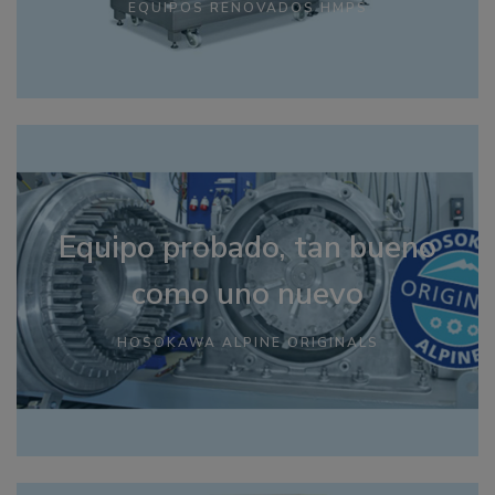
EQUIPOS RENOVADOS HMPS
Equipo probado, tan bueno
como uno nuevo
HOSOKAWA ALPINE ORIGINALS