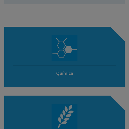
Química