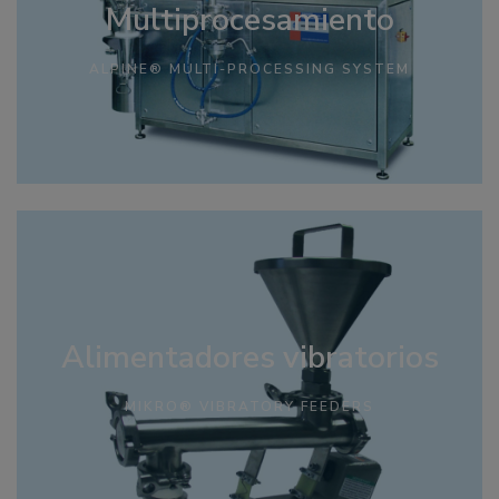
Multiprocesamiento
ALPINE® MULTI-PROCESSING SYSTEM
Alimentadores vibratorios
MIKRO® VIBRATORY FEEDERS