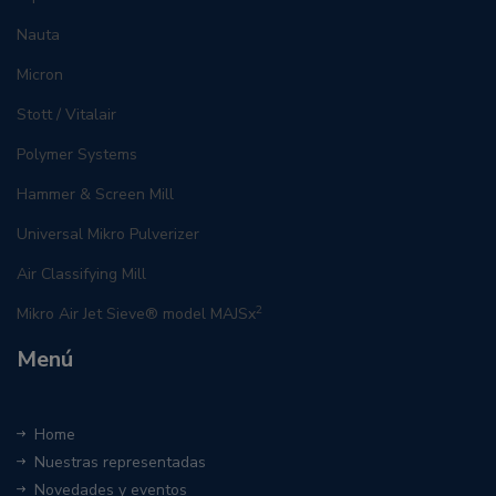
Nauta
Micron
Stott / Vitalair
Polymer Systems
Hammer & Screen Mill
Universal Mikro Pulverizer
Air Classifying Mill
2
Mikro Air Jet Sieve® model MAJSx
Menú
Home
Nuestras representadas
Novedades y eventos