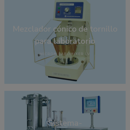
Mezclador cónico de tornillo
para laboratorio
MICRON LABOMIXER LV
Sistema-