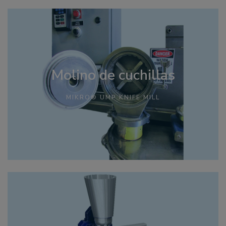
Molino de cuchillas
MIKRO® UMP KNIFE MILL