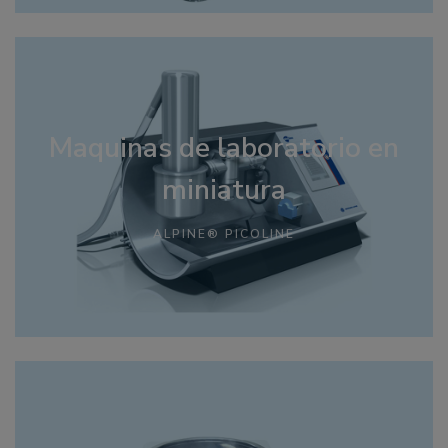
Maquinas de laboratorio en
miniatura
ALPINE® PICOLINE