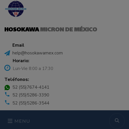
HOSOKAWA
MICRON DE MÉXICO
Email
help@hosokawamex.com
Horario:
Lun-Vie 8:00 a 17:30
Teléfonos:
52 (55)7674-4141
52 (55)5286-3390
52 (55)5286-3544
MENU